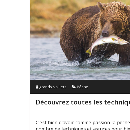
grands-voiliers
Pêche
Découvrez toutes les techni
C’est bien d’avoir comme passion la pêche
nombre de techniques et astuces pour bien