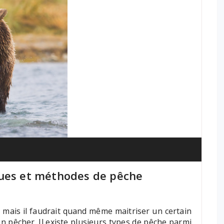
ques et méthodes de pêche
 mais il faudrait quand même maitriser un certain
 pêcher. Il existe plusieurs types de pêche parmi