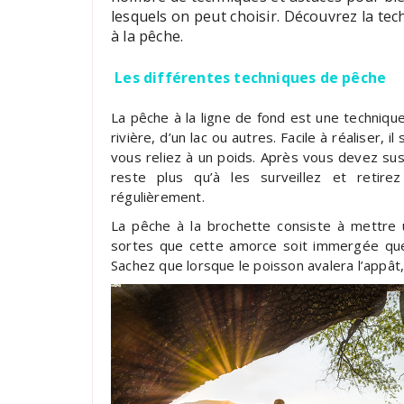
lesquels on peut choisir. Découvrez la tec
à la pêche.
Les différentes techniques de pêche
La pêche à la ligne de fond est une technique
rivière, d’un lac ou autres. Facile à réaliser,
vous reliez à un poids. Après vous devez susp
reste plus qu’à les surveillez et retir
régulièrement.
La pêche à la brochette consiste à mettre 
sortes que cette amorce soit immergée quel
Sachez que lorsque le poisson avalera l’appât