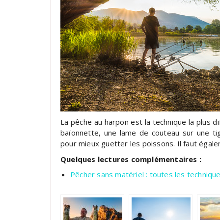
La pêche au harpon est la technique la plus dif
baïonnette, une lame de couteau sur une ti
pour mieux guetter les poissons. Il faut égale
Quelques lectures complémentaires :
Pêcher sans matériel : toutes les technique