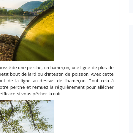
possède une perche, un hameçon, une ligne de plus de
etit bout de lard ou d’intestin de poisson. Avec cette
 bout de la ligne au-dessus de l’hameçon. Tout cela à
votre perche et remuez la régulièrement pour allécher
ficace si vous pêcher la nuit.