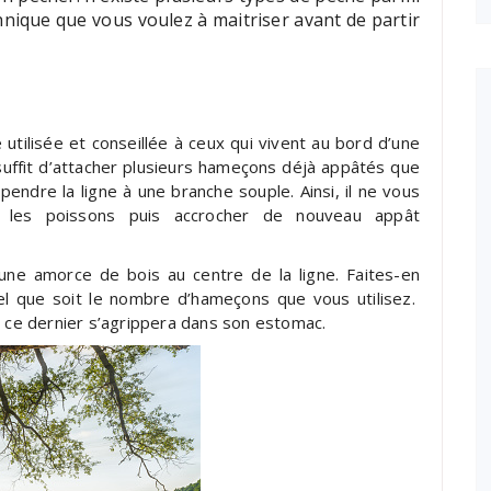
hnique que vous voulez à maitriser avant de partir
 utilisée et conseillée à ceux qui vivent au bord d’une
 il suffit d’attacher plusieurs hameçons déjà appâtés que
endre la ligne à une branche souple. Ainsi, il ne vous
ez les poissons puis accrocher de nouveau appât
une amorce de bois au centre de la ligne. Faites-en
 que soit le nombre d’hameçons que vous utilisez.
, ce dernier s’agrippera dans son estomac.