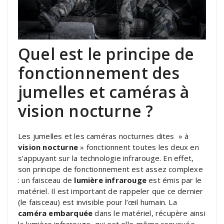
Quel est le principe de
fonctionnement des
jumelles et caméras à
vision nocturne ?
Les jumelles et les caméras nocturnes dites » à
vision nocturne
» fonctionnent toutes les deux en
s’appuyant sur la technologie infrarouge. En effet,
son principe de fonctionnement est assez complexe
: un faisceau de
lumière infrarouge
est émis par le
matériel. Il est important de rappeler que ce dernier
(le faisceau) est invisible pour l’œil humain. La
caméra embarquée
dans le matériel, récupère ainsi
la lumière infrarouge, qui est elle-même renvoyée