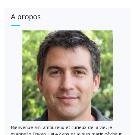
difference en
votre niveau
2025
A propos
Bienvenue ami amoureux et curieux de la vie, je
m’appelle Erwan, j’ai 42 ans et je suis marin pêcheur