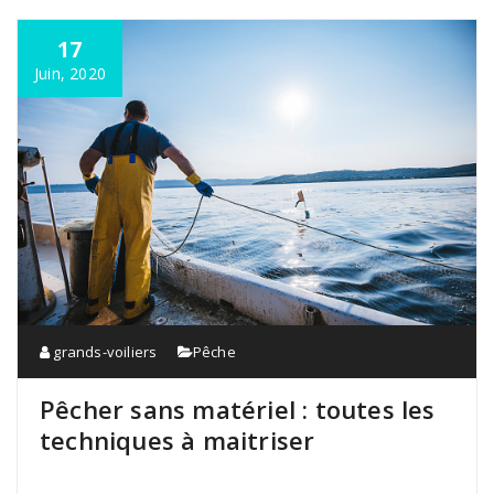
17
Juin, 2020
grands-voiliers
Pêche
Pêcher sans matériel : toutes les
techniques à maitriser