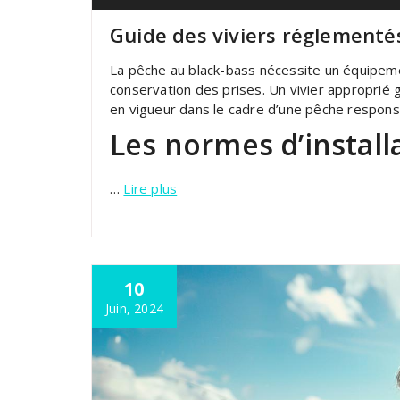
Guide des viviers réglementé
La pêche au black-bass nécessite un équipem
conservation des prises. Un vivier approprié 
en vigueur dans le cadre d’une pêche respons
Les normes d’install
…
Lire plus
10
Juin, 2024