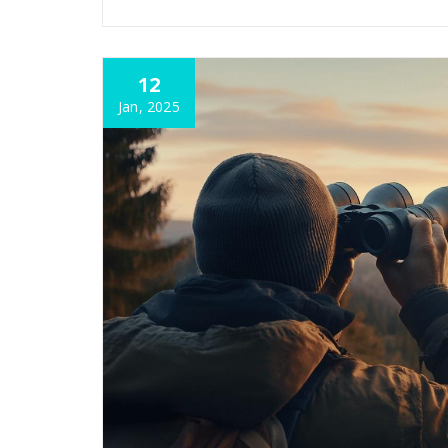
12
Jan, 2025