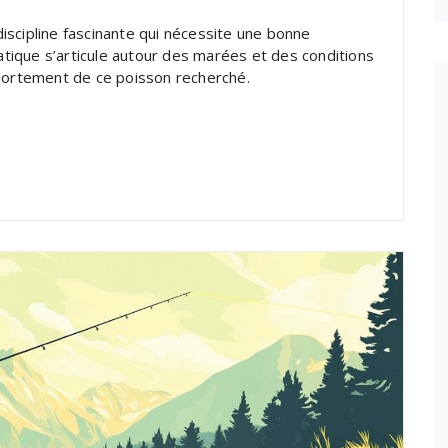
iscipline fascinante qui nécessite une bonne
ique s’articule autour des marées et des conditions
mportement de ce poisson recherché.