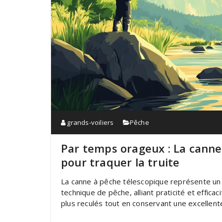
grands-voiliers
Pêche
Par temps orageux : La canne 
pour traquer la truite
La canne à pêche télescopique représente un a
technique de pêche, alliant praticité et effic
plus reculés tout en conservant une excellen