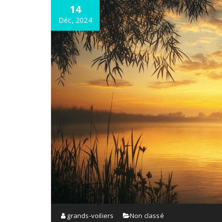
14
Déc, 2024
grands-voiliers
Non classé