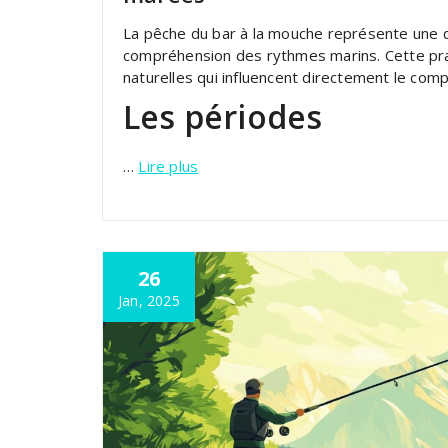
La pêche du bar à la mouche représente une d
compréhension des rythmes marins. Cette prat
naturelles qui influencent directement le co
Les périodes
…
Lire plus
26
Jan, 2025