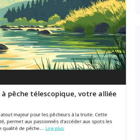
à pêche télescopique, votre alliée
tout majeur pour les pêcheurs à la truite. Cette
acité, permet aux passionnés d’accéder aux spots les
te qualité de pêche.…
Lire plus