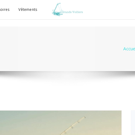
oires
Vêtements
Accue