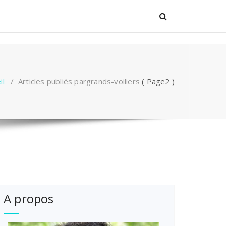
il
/
Articles publiés pargrands-voiliers
( Page2 )
A propos