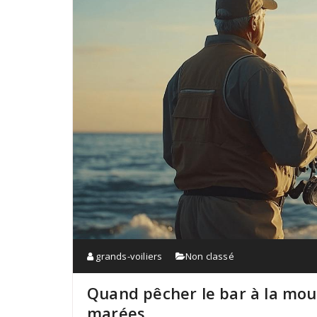
grands-voiliers
Non classé
Quand pêcher le bar à la mouc
marées